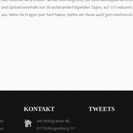
und Upload innerhalb von 30 aufeinanderfolgenden Tagen, auf 1/3 reduziert. 
aus. Wenn Sie Fragen zum Tarif haben, helfen wir Ihnen auch gern telefonisch 
KONTAKT
TWEETS
em-
Am Mühlgraben 40,
ber
01774 Klingenberg OT