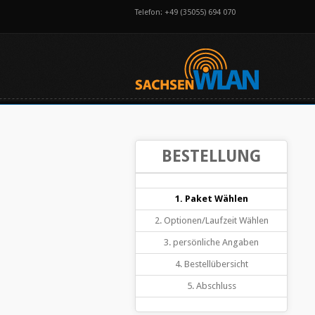
Telefon: +49 (35055) 694 070
BESTELLUNG
1. Paket Wählen
2. Optionen/Laufzeit Wählen
3. persönliche Angaben
4. Bestellübersicht
5. Abschluss