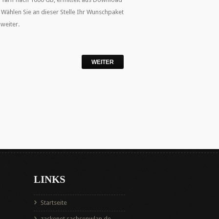
Wählen Sie an dieser Stelle Ihr Wunschpaket
weiter.
LINKS
Startseite
zackenet.sachsenwlan.de